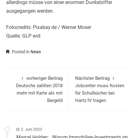
allerdings müsse von einer enormen Dunkelziffer
ausgegangen werden.
Fotocredits: Pixabay.de / Werner Moser
Quelle: GLP wid
Posted in
News
vorheriger Beitrag
Nächster Beitrag
Deutsche zahlten 2018
Jobcenter muss Kosten
mehr mit Karte als mit
für Schulbücher bei
Bargeld
Hartz IV tragen
2. Juni 2023
Marcel Holden: „Warum Immobilien-Investments im