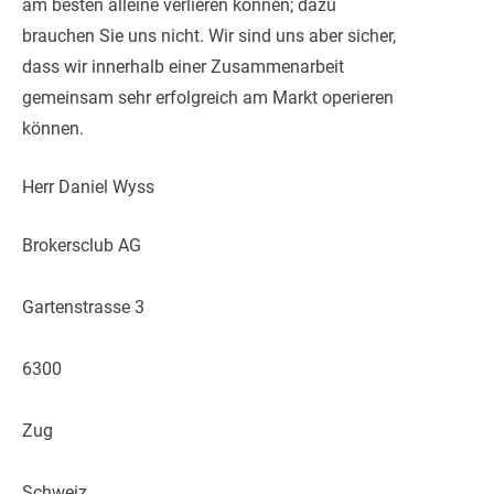
am besten alleine verlieren können; dazu
brauchen Sie uns nicht. Wir sind uns aber sicher,
dass wir innerhalb einer Zusammenarbeit
gemeinsam sehr erfolgreich am Markt operieren
können.
Herr Daniel Wyss
Brokersclub AG
Gartenstrasse 3
6300
Zug
Schweiz