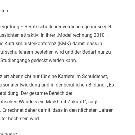
hten
rgütung − Berufsschullehrer verdienen genauso viel
ssichten attraktiv: In ihrer „Modellrechnung 2010 −
ie Kultusministerkonferenz (KMK) damit, dass in
ufsschullehrern bestehen wird und der Bedarf nur zu
 Studiengänge gedeckt werden kann.
ert aber nicht nur für eine Karriere im Schuldienst,
rsonalentwicklung und in der beruflichen Bildung. „Es
erbildung. Der gesamte Bereich der
fischen Wandels ein Markt mit Zukunft“, sagt
l. Er rechnet daher damit, dass in den nächsten Jahren
er hoch sein wird.
bildung“