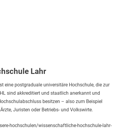
hschule Lahr
 eine postgraduale universitäre Hochschule, die zur
L sind akkreditiert und staatlich anerkannt und
n Hochschulabschluss besitzen – also zum Beispiel
Ärzte, Juristen oder Betriebs- und Volkswirte.
ere-hochschulen/wissenschaftliche-hochschule-lahr-