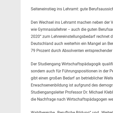
Seiteneinstieg ins Lehramt: gute Berufsaussic
Den Wechsel ins Lehramt machen neben der Ve
wie Gymnasiallehrer − auch die guten Berufsau
2020“ zum Lehrereinstellungsbedarf rechnet d
Deutschland auch weiterhin ein Mangel an Ber
79 Prozent durch Absolventen entsprechender
Der Studiengang Wirtschaftspädagogik qualifizi
sondern auch für Führungspositionen in der Pe
gibt einen großen Bedarf an betrieblicher Weit
Erwachsenenbildung ist aufgrund des demogra
Studiengangsleiter Professor Dr. Michael Kleb
die Nachfrage nach Wirtschaftspädagogen weit
Wahlbereiche „Berufliche Bildung“ und „Weiter