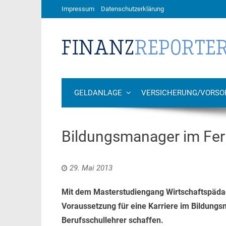
Impressum
Datenschutzerklärung
GELDANLAGE
VERSICHERUNG/VORSO
Bildungsmanager im Fe
29. Mai 2013
Mit dem Masterstudiengang Wirtschaftspädag
Voraussetzung für eine Karriere im Bildungs
Berufsschullehrer schaffen.