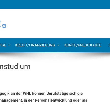
RGE
KREDIT/FINANZIERUNG
KONTO/KREDITKARTE
rnstudium
ogik an der WHL können Berufstätige sich die
management, in der Personalentwicklung oder als