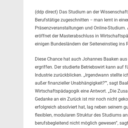
(ddp direct) Das Studium an der Wissenschaft
Berufstätige zugeschnitten − man lernt in eine
Präsenzveranstaltungen und Online-Studium. A
eröffnet der Masterabschluss in Wirtschaftspä
einigen Bundesländern der Seiteneinstieg ins 
Diese Chance hat auch Johannes Baaken aus
ergriffen. Der studierte Betriebswirt kann auf
Industrie zurückblicken. „Irgendwann stellte ic
außer finanzieller Unabhängigkeit?’“, sagt B
Wirtschaftspädagogik eine Antwort. „Die Zusa
Gedanke an ein Zurück ist mir noch nicht geko
erfolgreich absolviert hat, lag neben seinem 
flexiblen, modularen Struktur des Studiums a
berufsbegleitend nicht möglich gewesen“, sa