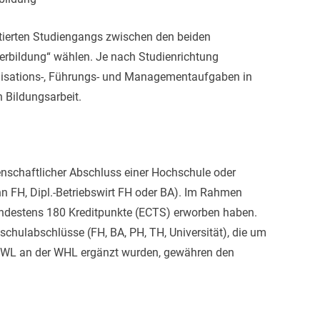
tierten Studiengangs zwischen den beiden
erbildung“ wählen. Je nach Studienrichtung
ganisations-, Führungs- und Managementaufgaben in
n Bildungsarbeit.
enschaftlicher Abschluss einer Hochschule oder
n FH, Dipl.-Betriebswirt FH oder BA). Im Rahmen
ndestens 180 Kreditpunkte (ECTS) erworben haben.
chulabschlüsse (FH, BA, PH, TH, Universität), die um
 BWL an der WHL ergänzt wurden, gewähren den