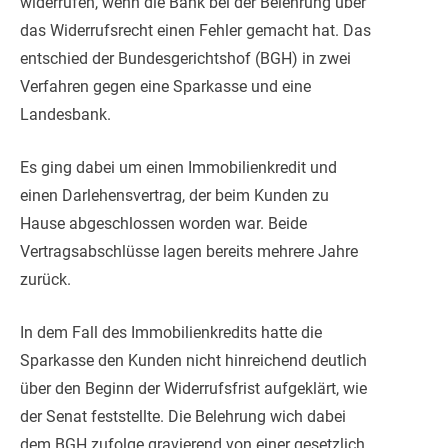
widerrufen, wenn die Bank bei der Belehrung über
das Widerrufsrecht einen Fehler gemacht hat. Das
entschied der Bundesgerichtshof (BGH) in zwei
Verfahren gegen eine Sparkasse und eine
Landesbank.
Es ging dabei um einen Immobilienkredit und
einen Darlehensvertrag, der beim Kunden zu
Hause abgeschlossen worden war. Beide
Vertragsabschlüsse lagen bereits mehrere Jahre
zurück.
In dem Fall des Immobilienkredits hatte die
Sparkasse den Kunden nicht hinreichend deutlich
über den Beginn der Widerrufsfrist aufgeklärt, wie
der Senat feststellte. Die Belehrung wich dabei
dem BGH zufolge gravierend von einer gesetzlich