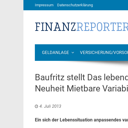
Impressum
Datenschutzerklärung
GELDANLAGE
VERSICHERUNG/VORSO
Baufritz stellt Das lebe
Neuheit Mietbare Variabili
4. Juli 2013
Ein sich der Lebenssituation anpassendes v