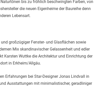
Naturtönen bis zu fröhlich beschwingten Farben, von
aushersteller die neuen Eigenheime der Baureihe denn
nderen Lebensart.
 und großzügiger Fenster- und Glasflächen sowie
dernen Mix skandinavischer Gelassenheit und edler
ekt Karsten Wuttke die Architektur und Einrichtung der
ort in Erkheim/Allgäu.
ten Erfahrungen bei Star-Designer Jonas Lindvall in
 und Ausstattungen mit minimalistischer, geradliniger