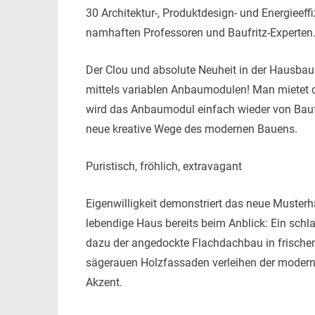
30 Architektur-, Produktdesign- und Energieef
namhaften Professoren und Baufritz-Experten
Der Clou und absolute Neuheit in der Hausba
mittels variablen Anbaumodulen! Man mietet d
wird das Anbaumodul einfach wieder von Baufr
neue kreative Wege des modernen Bauens.
Puristisch, fröhlich, extravagant
Eigenwilligkeit demonstriert das neue Muster
lebendige Haus bereits beim Anblick: Ein schl
dazu der angedockte Flachdachbau in frischem 
sägerauen Holzfassaden verleihen der modernen
Akzent.