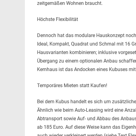
zeitgemäßen Wohnen braucht.
Höchste Flexibilität
Dennoch hat das modulare Hauskonzept noch we
Ideal, Kompakt, Quadrat und Schmal mit 1
Hausvarianten kombinieren; inklusive vorgeset
Übergang zu einem optionalen Anbau schaffe
Kernhaus ist das Andocken eines Kubuses mit
Temporäres Mieten statt Kaufen!
Bei dem Kubus handelt es sich um zusätzlic
Ähnlich wie beim Auto-Leasing wird eine Anzahl
Abtransport sowie Auf- und Abbau des Anbau
ab 185 Euro. Auf diese Weise kann das Eigenhe
auch wieder verkleinert werden (siehe Text Flex