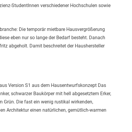
fizienz-StudentInnen verschiedener Hochschulen sowie
.
ubranche: Die temporär mietbare Hausvergrößerung
iese eben nur so lange der Bedarf besteht. Danach
itz abgeholt. Damit beschreitet der Haushersteller
haus Version S1 aus dem Hausentwurfskonzept Das
anker, schwarzer Baukörper mit hell abgesetztem Erker,
Grün. Die fast ein wenig rustikal wirkenden,
 Architektur einen natürlichen, gemütlich-warmen