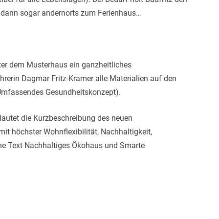
er dann sogar andernorts zum Ferienhaus…
ter dem Musterhaus ein ganzheitliches
rerin Dagmar Fritz-Kramer alle Materialien auf den
Umfassendes Gesundheitskonzept).
z lautet die Kurzbeschreibung des neuen
it höchster Wohnflexibilität, Nachhaltigkeit,
ehe Text Nachhaltiges Ökohaus und Smarte