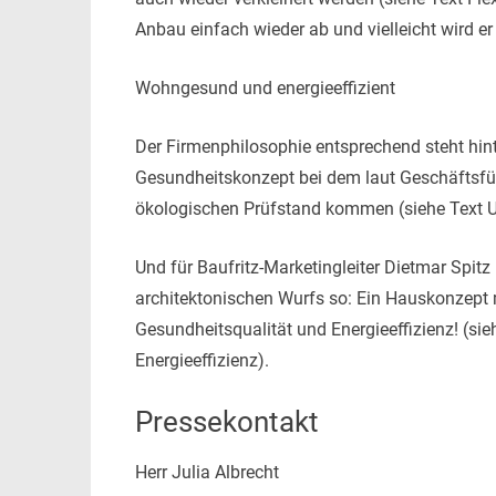
Anbau einfach wieder ab und vielleicht wird 
Wohngesund und energieeffizient
Der Firmenphilosophie entsprechend steht hin
Gesundheitskonzept bei dem laut Geschäftsfüh
ökologischen Prüfstand kommen (siehe Text 
Und für Baufritz-Marketingleiter Dietmar Spit
architektonischen Wurfs so: Ein Hauskonzept m
Gesundheitsqualität und Energieeffizienz! (si
Energieeffizienz).
Pressekontakt
Herr Julia Albrecht