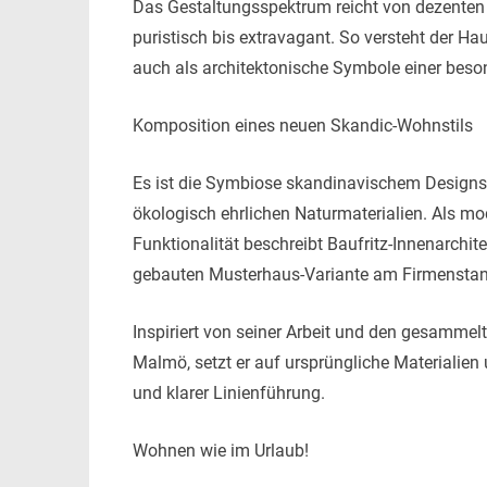
Das Gestaltungsspektrum reicht von dezenten 
puristisch bis extravagant. So versteht der H
auch als architektonische Symbole einer beso
Komposition eines neuen Skandic-Wohnstils
Es ist die Symbiose skandinavischem Designs
ökologisch ehrlichen Naturmaterialien. Als mo
Funktionalität beschreibt Baufritz-Innenarchit
gebauten Musterhaus-Variante am Firmenstand
Inspiriert von seiner Arbeit und den gesammel
Malmö, setzt er auf ursprüngliche Materialien
und klarer Linienführung.
Wohnen wie im Urlaub!