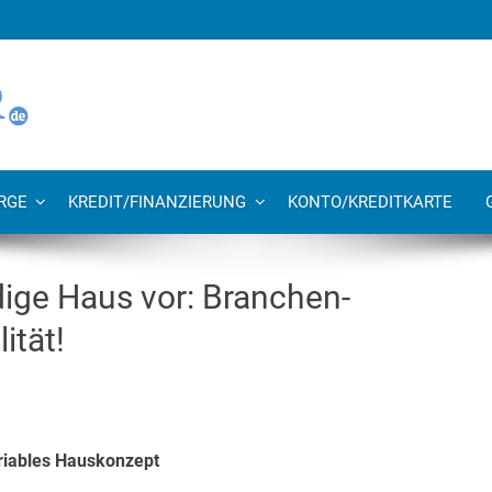
RGE
KREDIT/FINANZIERUNG
KONTO/KREDITKARTE
ndige Haus vor: Branchen-
tät!
ariables Hauskonzept