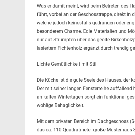
Was er damit meint, wird beim Betreten des Ha
führt, vorbei an der Geschosstreppe, direkt in
welche jedoch keinesfalls gedrungen oder eng
besonderem Charme. Edle Materialien und Möbe
nur auf Strümpfen über das geölte Birkenholzp
lasiertem Fichtenholz ergänzt durch trendig 
Lichte Gemütlichkeit mit Stil
Die Küche ist die gute Seele des Hauses, der
Der mit seiner langen Fensterreihe auffallend 
an kalten Wintertagen sorgt ein funktional ges
wohlige Behaglichkeit.
Mit dem privaten Bereich im Dachgeschoss (Sch
das ca. 110 Quadratmeter große Musterhaus S1