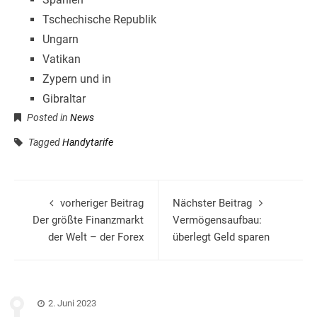
Tschechische Republik
Ungarn
Vatikan
Zypern und in
Gibraltar
Posted in
News
Tagged
Handytarife
vorheriger Beitrag
Nächster Beitrag
Der größte Finanzmarkt
Vermögensaufbau:
der Welt – der Forex
überlegt Geld sparen
2. Juni 2023