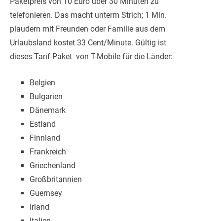
Paketpreis von 10 Euro über 30 Minuten zu
telefonieren. Das macht unterm Strich; 1 Min.
plaudern mit Freunden oder Familie aus dem
Urlaubsland kostet 33 Cent/Minute. Gültig ist
dieses Tarif-Paket von T-Mobile für die Länder:
Belgien
Bulgarien
Dänemark
Estland
Finnland
Frankreich
Griechenland
Großbritannien
Guernsey
Irland
Italien