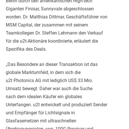
Berlin durch den amerikanischen High-tech
Giganten Finisar, Sunnyvale abgeschlossen
worden. Dr. Matthias Dittmar, Geschäftsführer von
MSM Capital, der zusammen mit seinem
Teamkollegen Dr. Steffen Lehmann den Verkauf
für die u2t-Aktionäre koordinierte, erläutert die
Spezifika des Deals.
„Das Besondere an dieser Transaktion ist das
globale Marktumfeld, in dem sich die
u2t Photonics AG mit lediglich US$ 33 Mio.
Umsatz bewegt. Daher war auch die Suche
nach dem idealen Käufer ein globales
Unterfangen. u2t entwickelt und produziert Sender
und Empfänger für Lichtsignale in
Glasfasernetzen mit ultraschnellen
Übertragungsraten, sog. 100G Receiver und