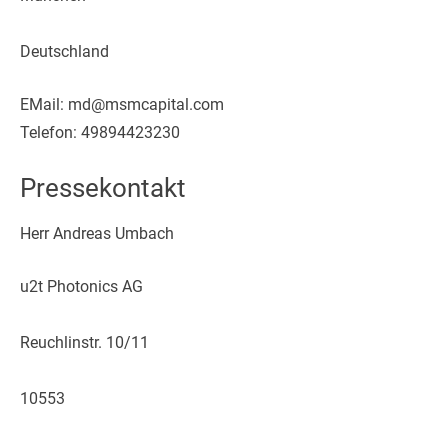
Deutschland
EMail: md@msmcapital.com
Telefon: 49894423230
Pressekontakt
Herr Andreas Umbach
u2t Photonics AG
Reuchlinstr. 10/11
10553