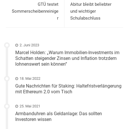
GTÜ testet
Abitur bleibt beliebter
Sommerscheibenreinige
und wichtiger
r
Schulabschluss
2. Juni 2023
Marcel Holden: „Warum Immobilien-Investments im
Schatten steigender Zinsen und Inflation trotzdem
lohnenswert sein können“
18. Mai 2022
Gute Nachrichten für Staking: Haltefristverlängerung
mit Ethereum 2.0 vom Tisch
25. Mai 2021
Armbanduhren als Geldanlage: Das sollten
Investoren wissen