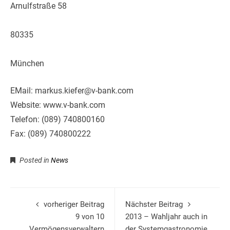
Arnulfstraße 58
80335
München
EMail: markus.kiefer@v-bank.com
Website: www.v-bank.com
Telefon: (089) 740800160
Fax: (089) 740800222
Posted in
News
vorheriger Beitrag
Nächster Beitrag
9 von 10
2013 – Wahljahr auch in
Vermögensverwaltern
der Systemgastronomie