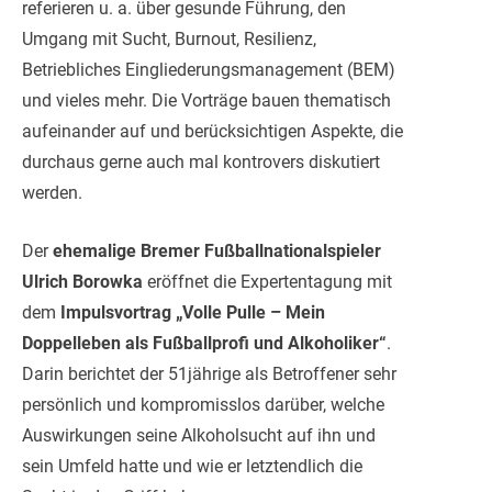
referieren u. a. über gesunde Führung, den
Umgang mit Sucht, Burnout, Resilienz,
Betriebliches Eingliederungsmanagement (BEM)
und vieles mehr. Die Vorträge bauen thematisch
aufeinander auf und berücksichtigen Aspekte, die
durchaus gerne auch mal kontrovers diskutiert
werden.
Der
ehemalige Bremer Fußballnationalspieler
Ulrich Borowka
eröffnet die Expertentagung mit
dem
Impulsvortrag „Volle Pulle – Mein
Doppelleben als Fußballprofi und Alkoholiker“
.
Darin berichtet der 51jährige als Betroffener sehr
persönlich und kompromisslos darüber, welche
Auswirkungen seine Alkoholsucht auf ihn und
sein Umfeld hatte und wie er letztendlich die