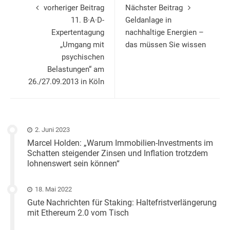
vorheriger Beitrag
Nächster Beitrag
11. B·A·D-
Geldanlage in
Expertentagung
nachhaltige Energien –
„Umgang mit
das müssen Sie wissen
psychischen
Belastungen“ am
26./27.09.2013 in Köln
2. Juni 2023
Marcel Holden: „Warum Immobilien-Investments im
Schatten steigender Zinsen und Inflation trotzdem
lohnenswert sein können“
18. Mai 2022
Gute Nachrichten für Staking: Haltefristverlängerung
mit Ethereum 2.0 vom Tisch