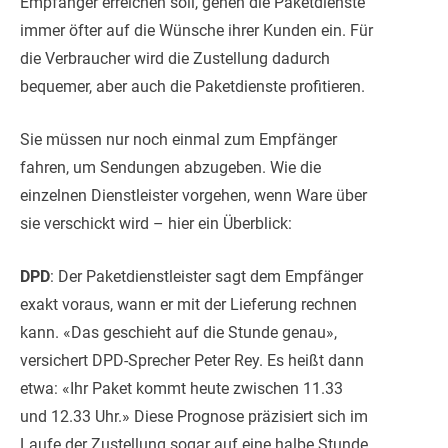
Empfänger erreichen soll, gehen die Paketdienste
immer öfter auf die Wünsche ihrer Kunden ein. Für
die Verbraucher wird die Zustellung dadurch
bequemer, aber auch die Paketdienste profitieren.
Sie müssen nur noch einmal zum Empfänger
fahren, um Sendungen abzugeben. Wie die
einzelnen Dienstleister vorgehen, wenn Ware über
sie verschickt wird – hier ein Überblick:
DPD
: Der Paketdienstleister sagt dem Empfänger
exakt voraus, wann er mit der Lieferung rechnen
kann. «Das geschieht auf die Stunde genau»,
versichert DPD-Sprecher Peter Rey. Es heißt dann
etwa: «Ihr Paket kommt heute zwischen 11.33
und 12.33 Uhr.» Diese Prognose präzisiert sich im
Laufe der Zustellung sogar auf eine halbe Stunde.