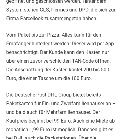
geöffnet und geschlossen werden. Hinter dem
System stehen GLS, Hermes und DPD, die sich zur
Firma Parcellook zusammengetan haben.
Vom Paket bis zur Pizza: Alles kann für den
Empfänger hinterlegt werden. Dieser wird per App
benachrichtigt. Der Kunde kann den Kasten nur
über einen zuvor verschickten TAN-Code öffnen.
Die Anschaffung der Kästen kostet 200 bis 500
Euro, die einer Tasche um die 100 Euro.
Die Deutsche Post DHL Group bietet bereits
Paketkasten für Ein- und Zweifamilienhäuser an –
und bald auch für Mehrfamilienhäuser. Der
Kaufpreis beginnt bei 99 Euro. Auch eine Miete ab
monatlich 1,99 Euro ist möglich. Daneben gibt es
bei DHL auch die Packstationen. Über die