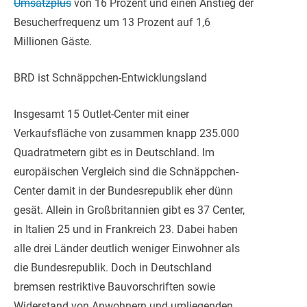
Umsatzplus
von 16 Prozent und einen Anstieg der
Besucherfrequenz um 13 Prozent auf 1,6
Millionen Gäste.
BRD ist Schnäppchen-Entwicklungsland
Insgesamt 15 Outlet-Center mit einer
Verkaufsfläche von zusammen knapp 235.000
Quadratmetern gibt es in Deutschland. Im
europäischen Vergleich sind die Schnäppchen-
Center damit in der Bundesrepublik eher dünn
gesät. Allein in Großbritannien gibt es 37 Center,
in Italien 25 und in Frankreich 23. Dabei haben
alle drei Länder deutlich weniger Einwohner als
die Bundesrepublik. Doch in Deutschland
bremsen restriktive Bauvorschriften sowie
Widerstand von Anwohnern und umliegenden