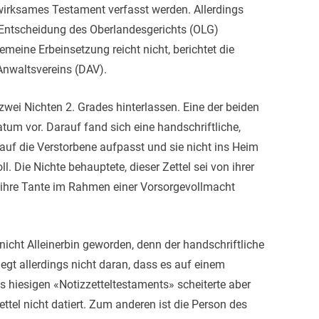
 wirksames Testament verfasst werden. Allerdings
 Entscheidung des Oberlandesgerichts (OLG)
emeine Erbeinsetzung reicht nicht, berichtet die
Anwaltsvereins (DAV).
 zwei Nichten 2. Grades hinterlassen. Eine der beiden
atum vor. Darauf fand sich eine handschriftliche,
 auf die Verstorbene aufpasst und sie nicht ins Heim
ll. Die Nichte behauptete, dieser Zettel sei von ihrer
 ihre Tante im Rahmen einer Vorsorgevollmacht
nicht Alleinerbin geworden, denn der handschriftliche
liegt allerdings nicht daran, dass es auf einem
s hiesigen «Notizzetteltestaments» scheiterte aber
tel nicht datiert. Zum anderen ist die Person des