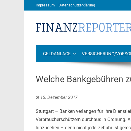
Impressum
Datenschutzerklärung
GELDANLAGE
VERSICHERUNG/VORSO
Welche Bankgebühren z
15. Dezember 2017
Stuttgart – Banken verlangen für ihre Dienstl
Verbraucherschützern durchaus in Ordnung. All
hinzusehen – denn nicht jede Gebühr ist gerech