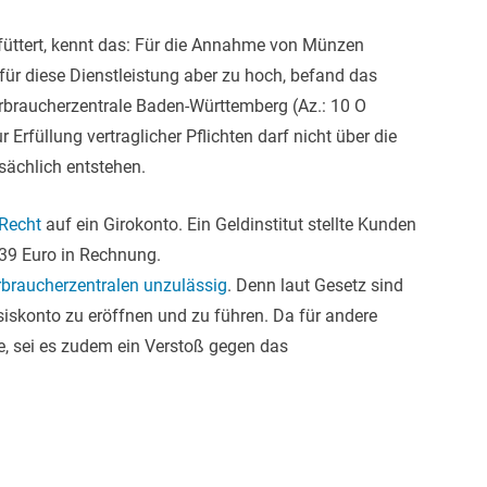
üttert, kennt das: Für die Annahme von Münzen
für diese Dienstleistung aber zu hoch, befand das
erbraucherzentrale Baden-Württemberg (Az.: 10 O
 Erfüllung vertraglicher Pflichten darf nicht über die
sächlich entstehen.
Recht
auf ein Girokonto. Ein Geldinstitut stellte Kunden
 39 Euro in Rechnung.
rbraucherzentralen unzulässig
. Denn laut Gesetz sind
Basiskonto zu eröffnen und zu führen. Da für andere
e, sei es zudem ein Verstoß gegen das