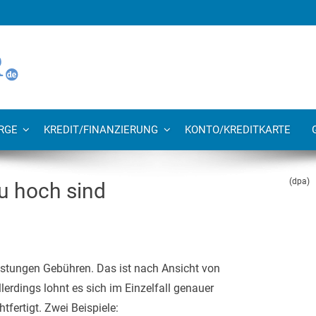
RGE
KREDIT/FINANZIERUNG
KONTO/KREDITKARTE
(dpa)
u hoch sind
eistungen Gebühren. Das ist nach Ansicht von
erdings lohnt es sich im Einzelfall genauer
tfertigt. Zwei Beispiele: