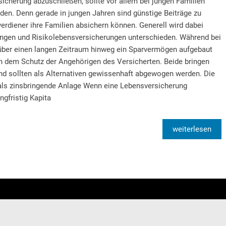
icherung abzuschließen, sollte vor allem bei jungen Familien
den. Denn gerade in jungen Jahren sind günstige Beiträge zu
verdiener ihre Familien absichern können. Generell wird dabei
ungen und Risikolebensversicherungen unterschieden. Während bei
über einen langen Zeitraum hinweg ein Sparvermögen aufgebaut
lein dem Schutz der Angehörigen des Versicherten. Beide bringen
und sollten als Alternativen gewissenhaft abgewogen werden. Die
als zinsbringende Anlage Wenn eine Lebensversicherung
gfristig Kapita
weiterlesen