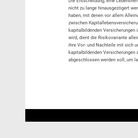
Die Entscheidung, eine Lebensvers
nicht zu lange hinausgezögert wer
haben, mit denen vor allem Allein
zwischen Kapitallebensversicher
kapitalbildenden Versicherungen 
wird, dient die Risikovariante al
ihre Vor- und Nachteile mit sich 
kapitalbildenden Versicherungen 
abgeschlossen werden soll, um lan