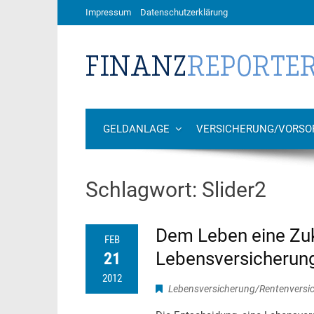
Impressum
Datenschutzerklärung
GELDANLAGE
VERSICHERUNG/VORSO
Schlagwort:
Slider2
Dem Leben eine Zuk
FEB
Lebensversicherunge
21
2012
Lebensversicherung/Rentenversi