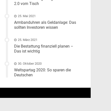
2.0 vom Tisch
25. Mai 2021
Armbanduhren als Geldanlage: Das
sollten Investoren wissen
25. März 2021
Die Bestattung finanziell planen –
Das ist wichtig
30. Oktober 2020
Weltspartag 2020: So sparen die
Deutschen