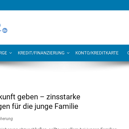
RGE
KREDIT/FINANZIERUNG
KONTO/KREDITKARTE
unft geben – zinsstarke
n für die junge Familie
cherung