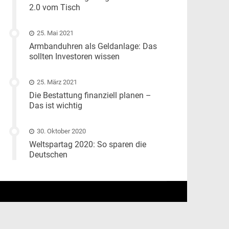
2.0 vom Tisch
25. Mai 2021
Armbanduhren als Geldanlage: Das
sollten Investoren wissen
25. März 2021
Die Bestattung finanziell planen –
Das ist wichtig
30. Oktober 2020
Weltspartag 2020: So sparen die
Deutschen