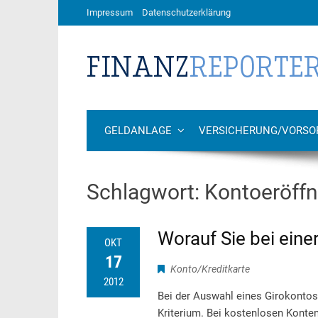
Impressum
Datenschutzerklärung
GELDANLAGE
VERSICHERUNG/VORSO
Schlagwort:
Kontoeröff
Worauf Sie bei eine
OKT
17
Konto/Kreditkarte
2012
Bei der Auswahl eines Girokontos
Kriterium. Bei kostenlosen Konten