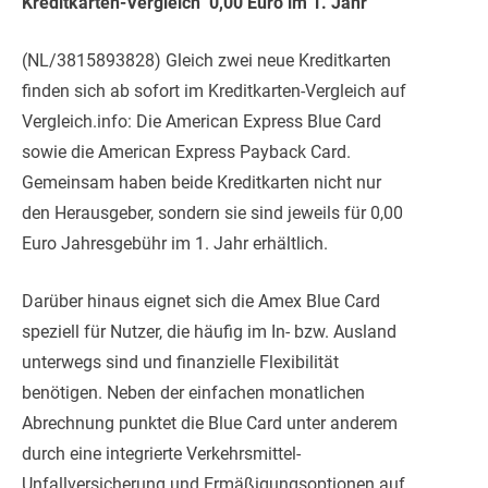
Kreditkarten-Vergleich  0,00 Euro im 1. Jahr
(NL/3815893828) Gleich zwei neue Kreditkarten
finden sich ab sofort im Kreditkarten-Vergleich auf
Vergleich.info: Die American Express Blue Card
sowie die American Express Payback Card.
Gemeinsam haben beide Kreditkarten nicht nur
den H
erausgeber, sondern sie sind jeweils für 0,00
Euro Jahresgebühr im 1. Jahr erhältlich.
Darüber hinaus eignet sich die Amex Blue Card
speziell für Nutzer, die häufig im In- bzw. Ausland
unterwegs sind und finanzielle Flexibilität
benötigen. Neben der einfachen monatlichen
Abrechnung punktet die Blue Card unter anderem
durch eine integrierte Verkehrsmittel-
Unfallversicherung und Ermäßigungsoptionen auf