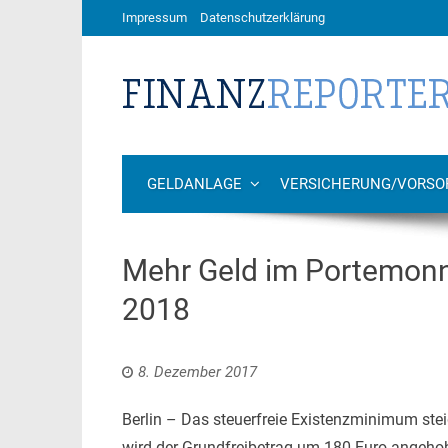
Impressum
Datenschutzerklärung
GELDANLAGE
VERSICHERUNG/VORSO
Mehr Geld im Portemonna
2018
8. Dezember 2017
Berlin – Das steuerfreie Existenzminimum ste
wird der Grundfreibetrag um 180 Euro angehob