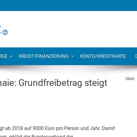
RGE
KREDIT/FINANZIERUNG
KONTO/KREDITKARTE
(dpa)
ie: Grundfreibetrag steigt
igt ab 2018 auf 9000 Euro pro Person und Jahr. Damit
en, erklärt der Bundesverband der