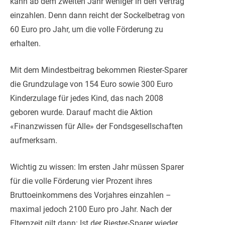
kann ab dem zweiten Jahr weniger in den Vertrag
einzahlen. Denn dann reicht der Sockelbetrag von
60 Euro pro Jahr, um die volle Förderung zu
erhalten.
Mit dem Mindestbeitrag bekommen Riester-Sparer
die Grundzulage von 154 Euro sowie 300 Euro
Kinderzulage für jedes Kind, das nach 2008
geboren wurde. Darauf macht die Aktion
«Finanzwissen für Alle» der Fondsgesellschaften
aufmerksam.
Wichtig zu wissen: Im ersten Jahr müssen Sparer
für die volle Förderung vier Prozent ihres
Bruttoeinkommens des Vorjahres einzahlen –
maximal jedoch 2100 Euro pro Jahr. Nach der
Elternzeit gilt dann: Ist der Riester-Sparer wieder