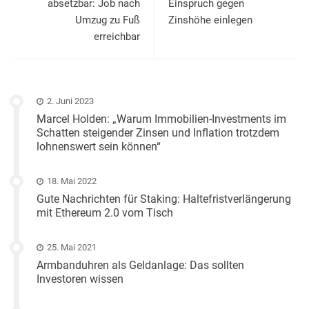
absetzbar: Job nach
Einspruch gegen
Umzug zu Fuß
Zinshöhe einlegen
erreichbar
2. Juni 2023
Marcel Holden: „Warum Immobilien-Investments im
Schatten steigender Zinsen und Inflation trotzdem
lohnenswert sein können“
18. Mai 2022
Gute Nachrichten für Staking: Haltefristverlängerung
mit Ethereum 2.0 vom Tisch
25. Mai 2021
Armbanduhren als Geldanlage: Das sollten
Investoren wissen