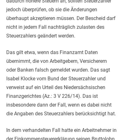
dadurch höhere Steuern an, sollten Steuerzahler
jedoch überprüfen, ob sie die Änderungen
überhaupt akzeptieren müssen. Der Bescheid darf
nicht in jedem Fall nachträglich zulasten des
Steuerzahlers geändert werden.
Das gilt etwa, wenn das Finanzamt Daten
übernimmt, die von Arbeitgebern, Versicherern
oder Banken falsch gemeldet wurden. Das sagt
Isabel Klocke vom Bund der Steuerzahler und
verweist auf ein Urteil des Niedersächsischen
Finanzgerichtes (Az.: 3 V 226/14). Das ist
insbesondere dann der Fall, wenn es dabei nicht
die Angaben des Steuerzahlers berücksichtigt hat.
In dem verhandelten Fall hatte ein Arbeitnehmer in
der Einkommensteuererklärung seinen Bruttolohn