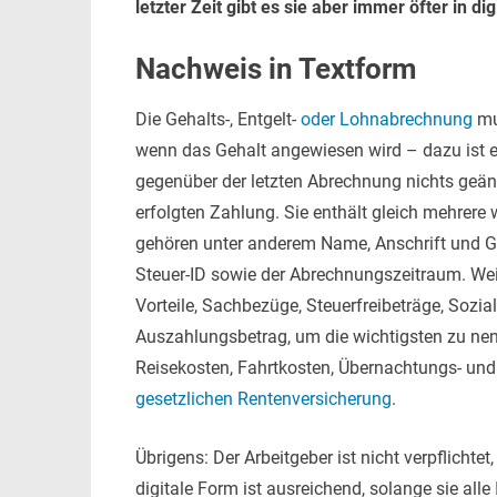
letzter Zeit gibt es sie aber immer öfter in di
Nachweis in Textform
Die Gehalts-, Entgelt-
oder Lohnabrechnung
mu
wenn das Gehalt angewiesen wird – dazu ist er 
gegenüber der letzten Abrechnung nichts geänd
erfolgten Zahlung. Sie enthält gleich mehrere
gehören unter anderem Name, Anschrift und G
Steuer-ID sowie der Abrechnungszeitraum. Weit
Vorteile, Sachbezüge, Steuerfreibeträge, Sozi
Auszahlungsbetrag, um die wichtigsten zu nen
Reisekosten, Fahrtkosten, Übernachtungs- un
gesetzlichen Rentenversicherung
.
Übrigens: Der Arbeitgeber ist nicht verpflicht
digitale Form ist ausreichend, solange sie alle