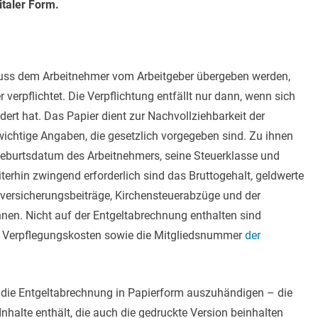
gitaler Form.
ss dem Arbeitnehmer vom Arbeitgeber übergeben werden,
verpflichtet. Die Verpflichtung entfällt nur dann, wenn sich
ert hat. Das Papier dient zur Nachvollziehbarkeit der
 wichtige Angaben, die gesetzlich vorgegeben sind. Zu ihnen
eburtsdatum des Arbeitnehmers, seine Steuerklasse und
erhin zwingend erforderlich sind das Bruttogehalt, geldwerte
alversicherungsbeiträge, Kirchensteuerabzüge und der
nen. Nicht auf der Entgeltabrechnung enthalten sind
d Verpflegungskosten sowie die Mitgliedsnummer
der
et, die Entgeltabrechnung in Papierform auszuhändigen – die
 Inhalte enthält, die auch die gedruckte Version beinhalten