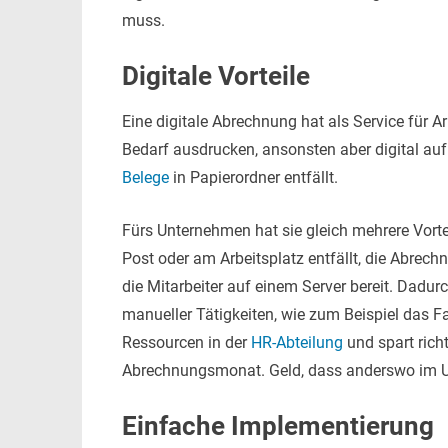
muss.
Digitale Vorteile
Eine digitale Abrechnung hat als Service für A
Bedarf ausdrucken, ansonsten aber digital a
Belege
in Papierordner entfällt.
Fürs Unternehmen hat sie gleich mehrere Vortei
Post oder am Arbeitsplatz entfällt, die Abrech
die Mitarbeiter auf einem Server bereit. Dadur
manueller Tätigkeiten, wie zum Beispiel das Fal
Ressourcen in der
HR-Abteilung
und spart rich
Abrechnungsmonat. Geld, dass anderswo im Un
Einfache Implementierung