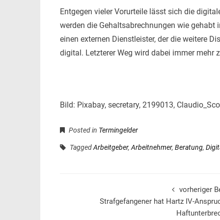
Entgegen vieler Vorurteile lässt sich die digit
werden die Gehaltsabrechnungen wie gehabt i
einen externen Dienstleister, der die weitere
digital. Letzterer Weg wird dabei immer mehr 
Bild: Pixabay, secretary, 2199013, Claudio_Sco
Posted in
Termingelder
Tagged
Arbeitgeber
,
Arbeitnehmer
,
Beratung
,
Digit
vorheriger B
Strafgefangener hat Hartz IV-Anspru
Haftunterbre