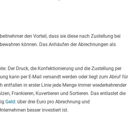
rbeitnehmer den Vorteil, dass sie diese nach Zustellung bei
ufbewahren können. Das Anhäufen der Abrechnungen als
le: Der Druck, die Konfektionierung und die Zustellung per
nung kann per E-Mail versandt werden oder liegt zum Abruf für
ch entfallen in erster Linie jede Menge immer wiederkehrender
zen, Frankieren, Kuvertieren und Sortieren. Das entlastet die
tig
Geld
: über drei Euro pro Abrechnung und
ternehmen besser investiert ist.