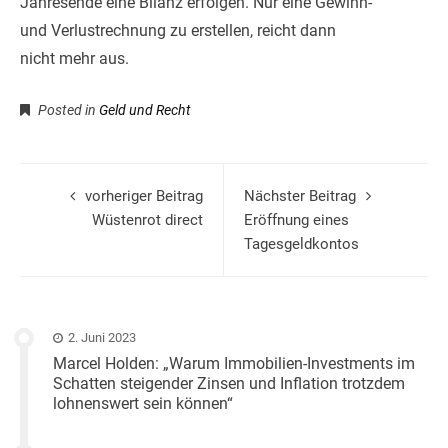
Jahresende eine Bilanz erfolgen. Nur eine Gewinn-
und Verlustrechnung zu erstellen, reicht dann
nicht mehr aus.
Posted in
Geld und Recht
vorheriger Beitrag
Nächster Beitrag
Wüstenrot direct
Eröffnung eines
Tagesgeldkontos
2. Juni 2023
Marcel Holden: „Warum Immobilien-Investments im
Schatten steigender Zinsen und Inflation trotzdem
lohnenswert sein können“