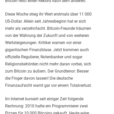
Bitcoin reißt einen Rekord nach dem anderen.
Diese Woche stieg ihr Wert erstmals über 11 000
US-Dollar. Allein seit Jahresbeginn hat er sich
mehr als verzehnfacht. Bitcoin-Freunde träumen
von der Währung der Zukunft und von weiteren
Wertsteigerungen. Kritiker warnen vor einer
gigantischen Finanzblase. Jetzt kommen auch
offizielle Regulierer, Notenbanker und sogar
Religionsbehörden nicht mehr daran vorbei, sich
zum Bitcoin zu äußern. Der Grundtenor: Besser
die Finger davon lassen! Die deutsche
Finanzaufsicht warnt gar vor einem Totalverlust.
Im Internet kursiert seit einiger Zeit folgende
Rechnung: 2010 hatte ein Programmierer zwei
Pizzen für 10 000 Bitcoins gekauft. Heute wäre