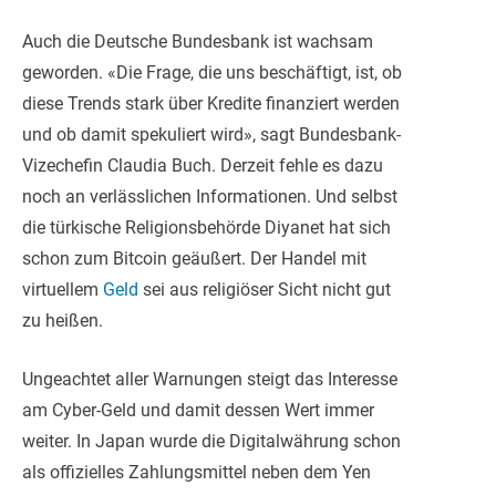
Auch die Deutsche Bundesbank ist wachsam
geworden. «Die Frage, die uns beschäftigt, ist, ob
diese Trends stark über Kredite finanziert werden
und ob damit spekuliert wird», sagt Bundesbank-
Vizechefin Claudia Buch. Derzeit fehle es dazu
noch an verlässlichen Informationen. Und selbst
die türkische Religionsbehörde Diyanet hat sich
schon zum Bitcoin geäußert. Der Handel mit
virtuellem
Geld
sei aus religiöser Sicht nicht gut
zu heißen.
Ungeachtet aller Warnungen steigt das Interesse
am Cyber-Geld und damit dessen Wert immer
weiter. In Japan wurde die Digitalwährung schon
als offizielles Zahlungsmittel neben dem Yen