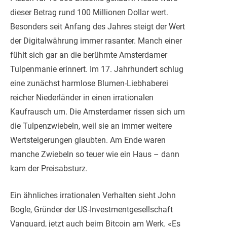
dieser Betrag rund 100 Millionen Dollar wert.
Besonders seit Anfang des Jahres steigt der Wert
der Digitalwährung immer rasanter. Manch einer
fühlt sich gar an die berühmte Amsterdamer
Tulpenmanie erinnert. Im 17. Jahrhundert schlug
eine zunächst harmlose Blumen-Liebhaberei
reicher Niederländer in einen irrationalen
Kaufrausch um. Die Amsterdamer rissen sich um
die Tulpenzwiebeln, weil sie an immer weitere
Wertsteigerungen glaubten. Am Ende waren
manche Zwiebeln so teuer wie ein Haus – dann
kam der Preisabsturz.
Ein ähnliches irrationalen Verhalten sieht John
Bogle, Gründer der US-Investmentgesellschaft
Vanguard, jetzt auch beim Bitcoin am Werk. «Es