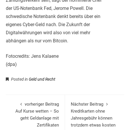
Zahlungsverkehr sein, sagt der nominierte Chef
der US-Notenbank Fed, Jerome Powell. Die
schwedische Notenbank denkt bereits über ein
eigenes Cyber-Geld nach. Die Zukunft der
Digitalwährungen wird also von viel mehr
abhängen als nur vom Bitcoin.
Fotocredits: Jens Kalaene
(dpa)
Posted in
Geld und Recht
vorheriger Beitrag
Nächster Beitrag
Auf Kurse wetten – So
Kreditkarten ohne
geht Geldanlage mit
Jahresgebühr können
Zertifikaten
trotzdem etwas kosten