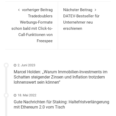
vorheriger Beitrag
Nächster Beitrag
Tradedoublers
DATEV-Bestseller für
Werbungs-Formate
Unternehmer neu
schon bald mit Click-to-
erschienen
Call-Funktionen von
Freespee
2. Juni 2023
Marcel Holden: „Warum Immobilien-Investments im
Schatten steigender Zinsen und Inflation trotzdem
lohnenswert sein können“
18. Mai 2022
Gute Nachrichten für Staking: Haltefristverlängerung
mit Ethereum 2.0 vom Tisch