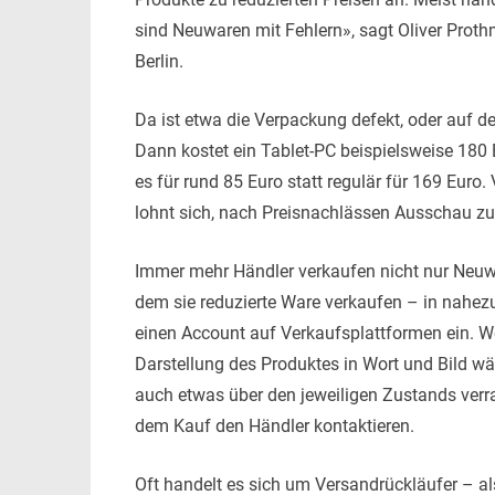
sind Neuwaren mit Fehlern», sagt Oliver Pro
Berlin.
Da ist etwa die Verpackung defekt, oder auf d
Dann kostet ein Tablet-PC beispielsweise 180
es für rund 85 Euro statt regulär für 169 Euro
lohnt sich, nach Preisnachlässen Ausschau zu
Immer mehr Händler verkaufen nicht nur Neuwar
dem sie reduzierte Ware verkaufen – in nahezu 
einen Account auf Verkaufsplattformen ein. We
Darstellung des Produktes in Wort und Bild w
auch etwas über den jeweiligen Zustands verraten
dem Kauf den Händler kontaktieren.
Oft handelt es sich um Versandrückläufer – al