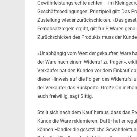
Gewährleistungsrechte achten – im Kleingedr
Geschäftsbedingungen. Prinzipiell gilt: Das 
Zustellung wieder zurückschicken. «Das gesetz
Fernabsatzregeln ergibt, gilt für B-Waren gena
Zurückschicken des Produkts muss der Kunde 
«Unabhängig vom Wert der gekauften Ware hat
der Ware nach einem Widerruf zu tragen», erklä
Verkäufer hat den Kunden vor dem Einkauf dazu
dieser Hinweis auf die Folgen des Widerrufs, u
der Verkäufer das Rückporto. Große Onlinehä
auch freiwillig, sagt Sittig.
Stellt sich nach dem Kauf heraus, dass das P
Kunde die Ware reklamieren. Dafür hat er regu
können Händler die gesetzliche Gewährleistung