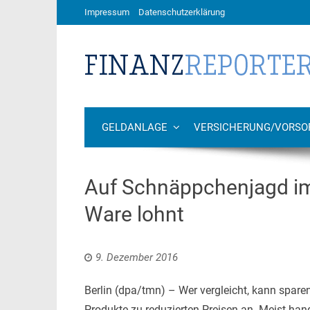
Impressum
Datenschutzerklärung
GELDANLAGE
VERSICHERUNG/VORSO
Auf Schnäppchenjagd im
Ware lohnt
9. Dezember 2016
Berlin (dpa/tmn) – Wer vergleicht, kann spare
Produkte zu reduzierten Preisen an. Meist ha