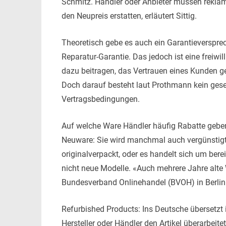
Schmitz. Händler oder Anbieter müssen reklam
den Neupreis erstatten, erläutert Sittig.
Theoretisch gebe es auch ein Garantieversprec
Reparatur-Garantie. Das jedoch ist eine freiwil
dazu beitragen, das Vertrauen eines Kunden g
Doch darauf besteht laut Prothmann kein gese
Vertragsbedingungen.
Auf welche Ware Händler häufig Rabatte gebe
Neuware: Sie wird manchmal auch vergünstigt
originalverpackt, oder es handelt sich um ber
nicht neue Modelle. «Auch mehrere Jahre alt
Bundesverband Onlinehandel (BVOH) in Berlin
Refurbished Products: Ins Deutsche übersetzt 
Hersteller oder Händler den Artikel überarbeite