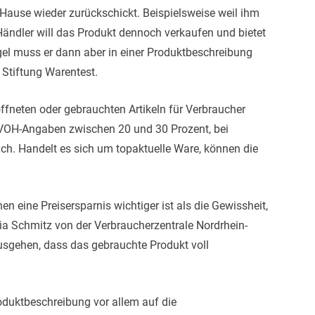
ause wieder zurückschickt. Beispielsweise weil ihm
 Händler will das Produkt dennoch verkaufen und bietet
el muss er dann aber in einer Produktbeschreibung
r Stiftung Warentest.
ffneten oder gebrauchten Artikeln für Verbraucher
BVOH-Angaben zwischen 20 und 30 Prozent, bei
ch. Handelt es sich um topaktuelle Ware, können die
 eine Preisersparnis wichtiger ist als die Gewissheit,
lia Schmitz von der Verbraucherzentrale Nordrhein-
sgehen, dass das gebrauchte Produkt voll
roduktbeschreibung vor allem auf die