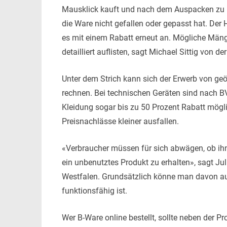
Mausklick kauft und nach dem Auspacken zu H
die Ware nicht gefallen oder gepasst hat. Der
es mit einem Rabatt erneut an. Mögliche Mäng
detailliert auflisten, sagt Michael Sittig von de
Unter dem Strich kann sich der Erwerb von geö
rechnen. Bei technischen Geräten sind nach 
Kleidung sogar bis zu 50 Prozent Rabatt mögli
Preisnachlässe kleiner ausfallen.
«Verbraucher müssen für sich abwägen, ob ihnen
ein unbenutztes Produkt zu erhalten», sagt Ju
Westfalen. Grundsätzlich könne man davon au
funktionsfähig ist.
Wer B-Ware online bestellt, sollte neben der P