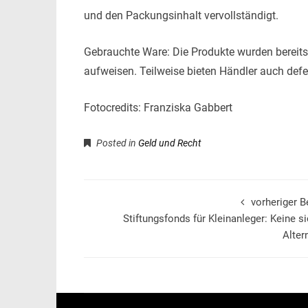
und den Packungsinhalt vervollständigt.
Gebrauchte Ware: Die Produkte wurden bereit
aufweisen. Teilweise bieten Händler auch defek
Fotocredits: Franziska Gabbert
Posted in
Geld und Recht
vorheriger B
Stiftungsfonds für Kleinanleger: Keine s
Alter