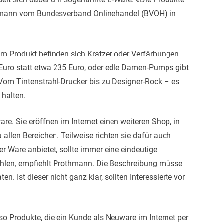
thmann vom Bundesverband Onlinehandel (BVOH) in
em Produkt befinden sich Kratzer oder Verfärbungen.
 Euro statt etwa 235 Euro, oder edle Damen-Pumps gibt
. Vom Tintenstrahl-Drucker bis zu Designer-Rock – es
 halten.
e. Sie eröffnen im Internet einen weiteren Shop, in
allen Bereichen. Teilweise richten sie dafür auch
r Ware anbietet, sollte immer eine eindeutige
ählen, empfiehlt Prothmann. Die Beschreibung müsse
. Ist dieser nicht ganz klar, sollten Interessierte vor
so Produkte, die ein Kunde als Neuware im Internet per