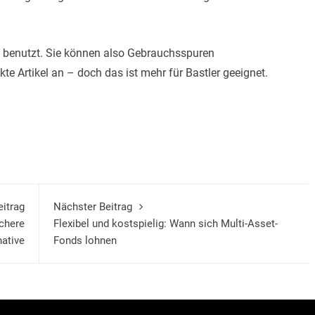
s benutzt. Sie können also Gebrauchsspuren
te Artikel an – doch das ist mehr für Bastler geeignet.
eitrag
Nächster Beitrag
ichere
Flexibel und kostspielig: Wann sich Multi-Asset-
native
Fonds lohnen