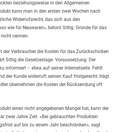
uckten beziehungsweise in den Allgemeinen
Produkt kann man in den ersten zwei Wochen nach
liche Widerrufsrecht, das sich aus den
uso wie für Neuwaren», betont Sittig. Gründe für das
nicht nennen.
 der Verbraucher die Kosten für das Zurückschicken
rt Sittig die Gesetzeslage. Voraussetzung: Der
 informiert – etwa auf seiner Internetseite. Fehlt
nd der Kunde widerruft seinen Kauf fristgerecht, trägt
ndler übernehmen die Kosten der Rücksendung oft
rodukt einen nicht angegebenen Mangel hat, kann der
lär zwei Jahre Zeit. «Bei gebrauchten Produkten
sfrist auf bis zu einem Jahr beschränken», sagt