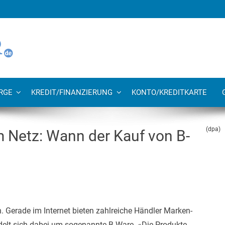
RGE
KREDIT/FINANZIERUNG
KONTO/KREDITKARTE
(dpa)
 Netz: Wann der Kauf von B-
n. Gerade im Internet bieten zahlreiche Händler Marken-
ndelt sich dabei um sogenannte B-Ware. «Die Produkte